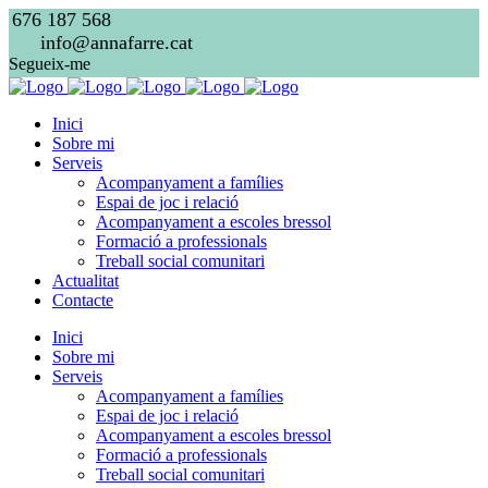
676 187 568
info@annafarre.cat
Segueix-me
Inici
Sobre mi
Serveis
Acompanyament a famílies
Espai de joc i relació
Acompanyament a escoles bressol
Formació a professionals
Treball social comunitari
Actualitat
Contacte
Inici
Sobre mi
Serveis
Acompanyament a famílies
Espai de joc i relació
Acompanyament a escoles bressol
Formació a professionals
Treball social comunitari