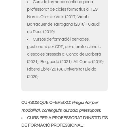
Curs de formació contínua per a
professorat de cicles formatius a l’IES
Narcís Oller de Valls (2017) Vidal i
Barraquer de Tarragona (2018) i Gaudí
de Reus (2019)
Cursos de formació i xerrades,
gestionats per CRP, per a professionals
d’escoles bressols a: Conca de Barberà
(2021), Berguedà (2021), Alt Camp (2019),
Ribera Ebre (2018), Universitat Lleida
(2020)
CURSOS QUE OFEREIXO:
Preguntar per
modalitat, continguts, durada, pressupost.
CURS PER A PROFESSORAT D’INSTITUTS
DE FORMACIÓ PROFESSIONAL
: