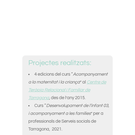
Projectes realitzats:
4 edicions del curs “
Acompanyament
a la maternitat i la criança
” al
Centre de
Teràpia Relacional i Familiar de
Tarragona
, des de l’any 2015.
Curs “
Desenvolupament de l’infant 03,
i acompanyament a les famílies
” per a
professionals de Serveis socials de
Tarragona, 2021.