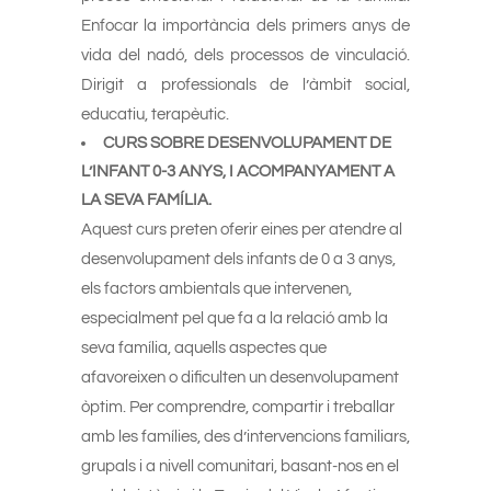
Enfocar la importància dels primers anys de
vida del nadó, dels processos de vinculació.
Dirigit a professionals de l’àmbit social,
educatiu, terapèutic.
CURS SOBRE DESENVOLUPAMENT DE
L’INFANT 0-3 ANYS, I ACOMPANYAMENT A
LA SEVA FAMÍLIA.
Aquest curs preten oferir eines per atendre al
desenvolupament dels infants de 0 a 3 anys,
els factors ambientals que intervenen,
especialment pel que fa a la relació amb la
seva família, aquells aspectes que
afavoreixen o dificulten un desenvolupament
òptim. Per comprendre, compartir i treballar
amb les famílies, des d’intervencions familiars,
grupals i a nivell comunitari, basant-nos en el