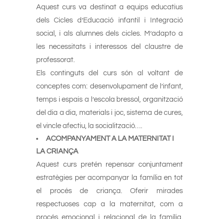
Aquest curs va destinat a equips educatius
dels Cicles d’Educació infantil i Integració
social, i als alumnes dels cicles. M’adapto a
les necessitats i interessos del claustre de
professorat.
Els continguts del curs són al voltant de
conceptes com: desenvolupament de l’infant,
temps i espais a l’escola bressol, organització
del dia a dia, materials i joc, sistema de cures,
el vincle afectiu, la socialització….
ACOMPANYAMENT A LA MATERNITAT I
LA CRIANÇA
Aquest curs pretén repensar conjuntament
estratègies per acompanyar la família en tot
el procés de criança. Oferir mirades
respectuoses cap a la maternitat, com a
procés emocional i relacional de la família.