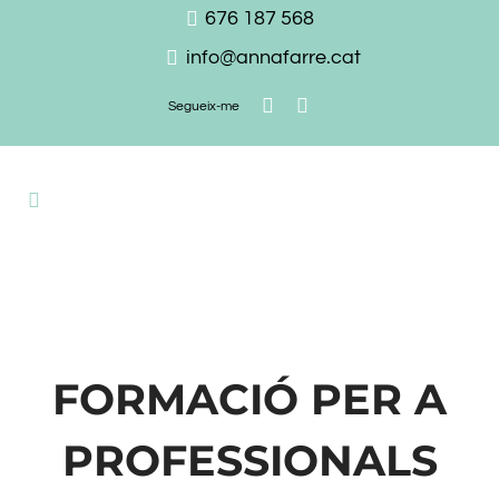
676 187 568
info@annafarre.cat
Segueix-me
FORMACIÓ PER A
PROFESSIONALS