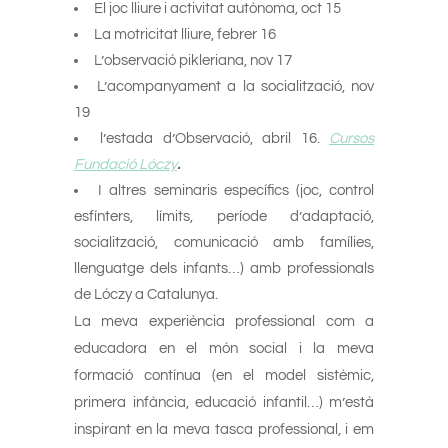
El joc lliure i activitat autònoma, oct 15
La motricitat lliure, febrer 16
L’observació pikleriana, nov 17
L’acompanyament a la socialització, nov
19
l’estada d’Observació, abril 16.
Cursos
Fundació Lóczy
.
I altres seminaris específics (joc, control
esfínters, límits, període d’adaptació,
socialització, comunicació amb famílies,
llenguatge dels infants…) amb professionals
de Lóczy a Catalunya.
La meva experiència professional com a
educadora en el món social i la meva
formació contínua (en el model sistèmic,
primera infància, educació infantil…) m’està
inspirant en la meva tasca professional, i em